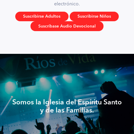
electrónico.
Suscribirse Adultos
Suscribirse Niños
Suscríbase Audio Devocional
Somos la Iglesia del Espíritu Santo
y de las Familias.