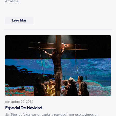
Arrázola.
Leer Más
diciembre 20, 2019
Especial De Navidad
¡En Ríos de Vida nos encanta la navidad!, por eso tuvimos en