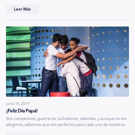
Leer Más
junio 16, 2019
¡Feliz Día Papá!
Son campeones, guerreros, luchadores, valientes, y aunque no los
elegimos, sabemos que son perfectos para cada uno de nosotros.