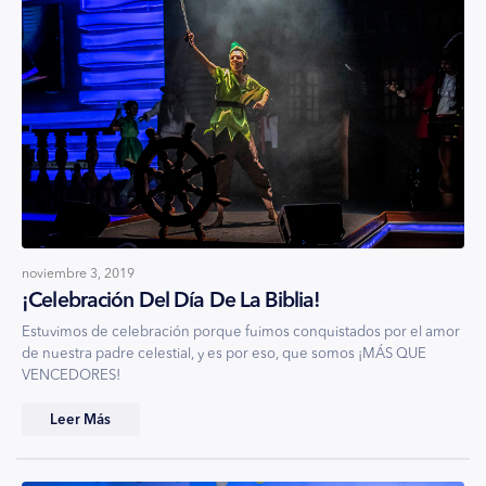
noviembre 3, 2019
¡Celebración Del Día De La Biblia!
Estuvimos de celebración porque fuimos conquistados por el amor
de nuestra padre celestial, y es por eso, que somos ¡MÁS QUE
VENCEDORES!
Leer Más