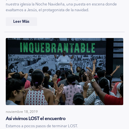
nuestra iglesia la Noche Navideña, una puesta en escena donde
exaltamos a Jesús, el protagonista de la navidad.
Leer Más
noviembre 18, 2019
Así vivimos LOST el encuentro
Estamos a pocos pasos de terminar LOST.