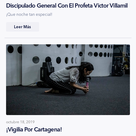
Discipulado General Con El Profeta Victor Villamil
¡Que noche tan especial!
Leer Más
octubre 18, 2019
¡Vigilia Por Cartagena!