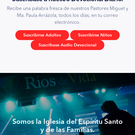
Recibe una palabra fresca de nuestros Pastores Miguel y
Ma. Paula Arrázola, todos los días, en tu correo
electrónico.
Suscribirse Adultos
Suscribirse Niños
Suscríbase Audio Devocional
Somos la Iglesia del Espíritu Santo
y de las Familias.