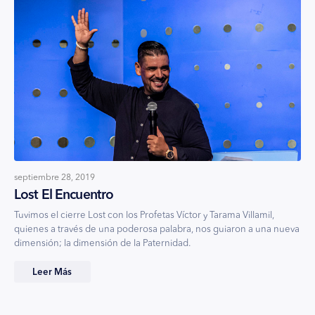
septiembre 28, 2019
Lost El Encuentro
Tuvimos el cierre Lost con los Profetas Víctor y Tarama Villamil,
quienes a través de una poderosa palabra, nos guiaron a una nueva
dimensión; la dimensión de la Paternidad.
Leer Más