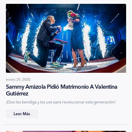
enero 29, 2020
Sammy Arrázola Pidió Matrimonio A Valentina
Gutiérrez
¡Dios los bendiga y los use para revolucionar esta generación!
Leer Más