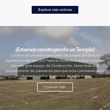
Explora más noticias
¡Estamos construyendo un Templo!
Construir es una ardua tarea pero de la mano de Dios, lo
lograremos este año. Los Pastores Arrázola en trabajo conjunto
con este gran equipo de Construcción, hacen todo este
procedimiento de planeación para que todos permanezcamos
informados sobre el proceso de edificación.
Conocer más.