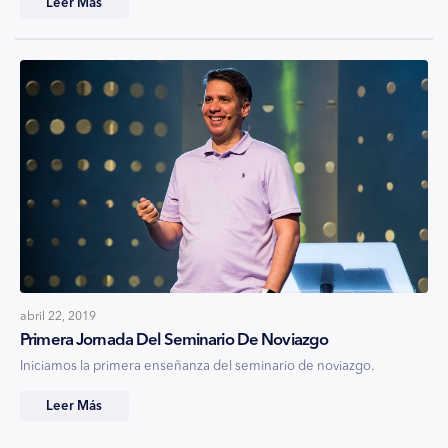
Leer Más
abril 22, 2019
Primera Jornada Del Seminario De Noviazgo
Iniciamos la primera enseñanza del seminario de noviazgo.
Leer Más