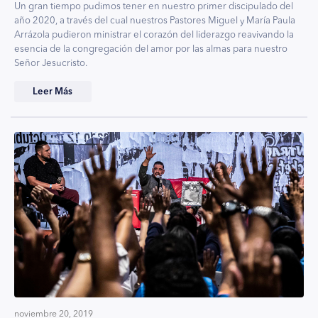
Un gran tiempo pudimos tener en nuestro primer discipulado del
año 2020, a través del cual nuestros Pastores Miguel y María Paula
Arrázola pudieron ministrar el corazón del liderazgo reavivando la
esencia de la congregación del amor por las almas para nuestro
Señor Jesucristo.
Leer Más
noviembre 20, 2019