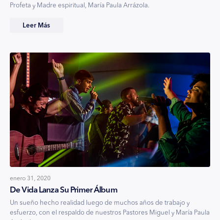
Profeta y Madre espiritual, María Paula Arrázola.
Leer Más
enero 31, 2020
De Vida Lanza Su Primer Álbum
Un sueño hecho realidad luego de muchos años de trabajo y
esfuerzo, con el respaldo de nuestros Pastores Miguel y María Paula