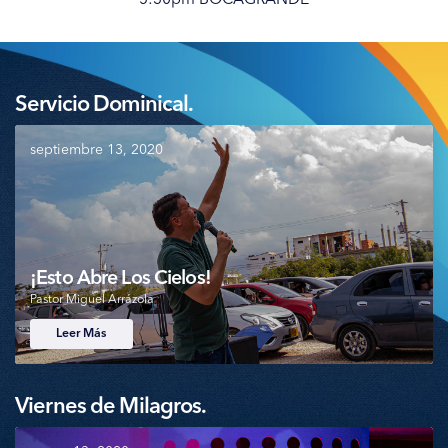
Servicio Dominical.
septiembre 13, 2020
¡Esto Abre Los Cielos!
Pastor Miguel Arrázola
Leer Más
Viernes de Milagros.