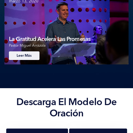
marzo 13, 2020
La Gratitud Acelera Las Promesas
Pastor Miguel Arrázola
Leer Más
Descarga El Modelo De
Oración