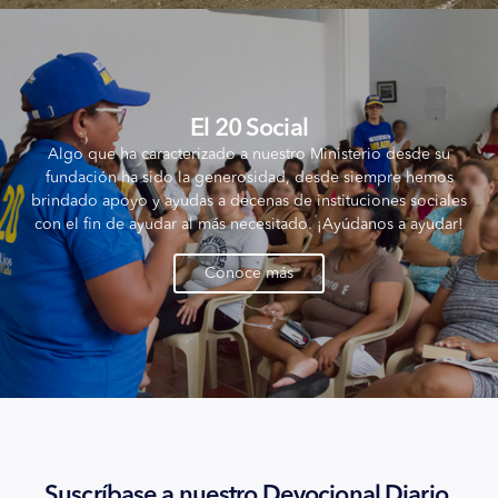
El 20 Social
Algo que ha caracterizado a nuestro Ministerio desde su
fundación ha sido la generosidad, desde siempre hemos
brindado apoyo y ayudas a decenas de instituciones sociales
con el fin de ayudar al más necesitado. ¡Ayúdanos a ayudar!
Conoce más
Suscríbase a nuestro Devocional Diario.