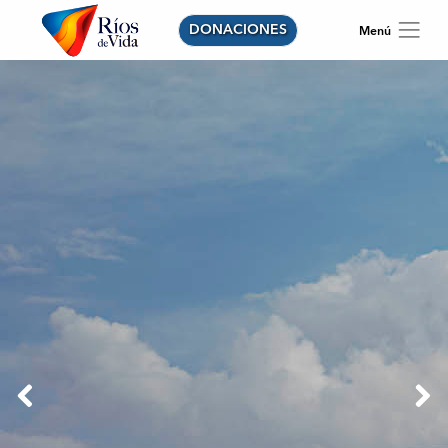
DONACIONES
Previous
Next