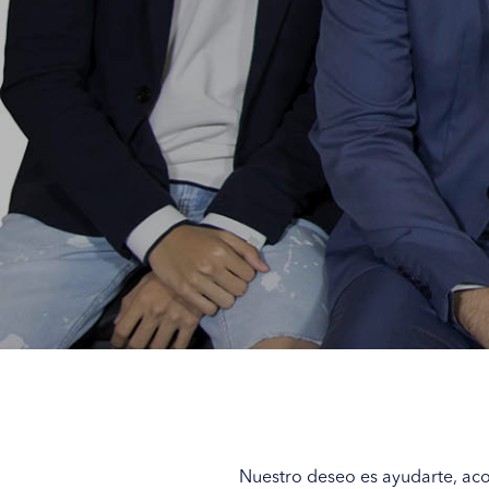
Nuestro deseo es ayudarte, acom