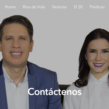
Home
Ríos de Vida
Noticias
El 20
Prédicas
Contáctenos