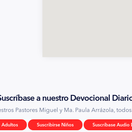
Suscríbase a nuestro Devocional Diario
tros Pastores Miguel y Ma. Paula Arrázola, todos l
e Adultos
Suscribirse Niños
Suscríbase Audio 