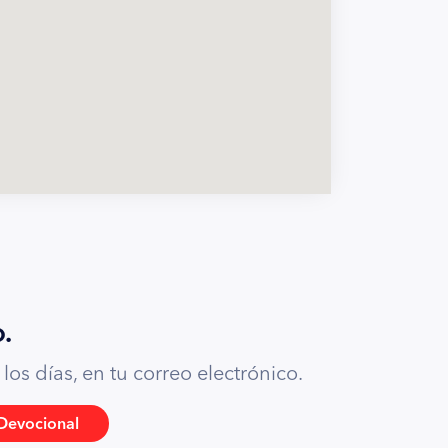
.
os días, en tu correo electrónico.
Devocional