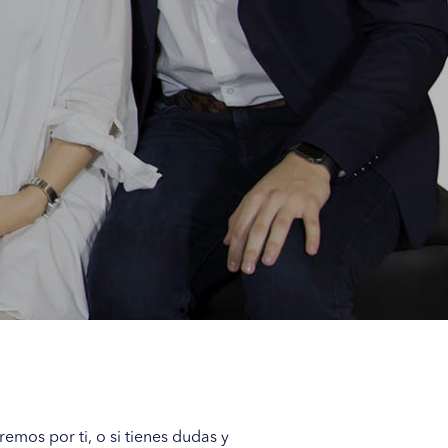
emos por ti, o si tienes dudas y