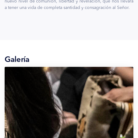
nuevo nivel de comunión, libertad y revelación, que nos llevará
a tener una vida de completa santidad y consagración al Señor.
Galería