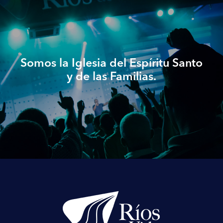
Somos la Iglesia del Espíritu Santo
y de las Familias.