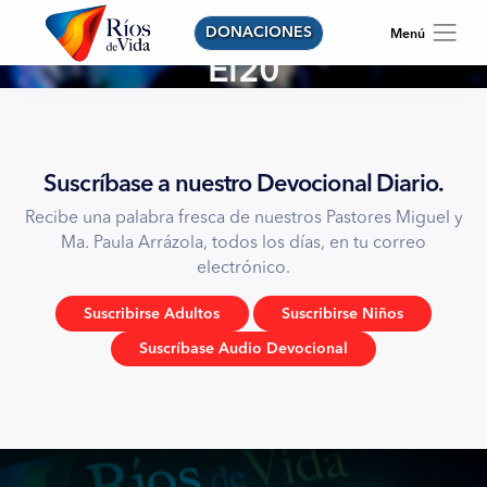
DONACIONES
El20
Suscríbase a nuestro Devocional Diario.
Recibe una palabra fresca de nuestros Pastores Miguel y
Ma. Paula Arrázola, todos los días, en tu correo
electrónico.
Suscribirse Adultos
Suscribirse Niños
Suscríbase Audio Devocional