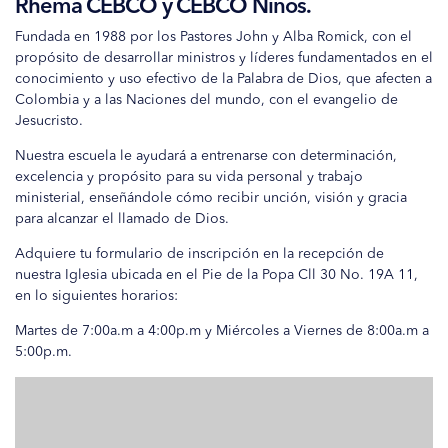
Rhema CEBCO y CEBCO Niños.
Fundada en 1988 por los Pastores John y Alba Romick, con el
propósito de desarrollar ministros y líderes fundamentados en el
conocimiento y uso efectivo de la Palabra de Dios, que afecten a
Colombia y a las Naciones del mundo, con el evangelio de
Jesucristo.
Nuestra escuela le ayudará a entrenarse con determinación,
excelencia y propósito para su vida personal y trabajo
ministerial, enseñándole cómo recibir unción, visión y gracia
para alcanzar el llamado de Dios.
Adquiere tu formulario de inscripción en la recepción de
nuestra Iglesia ubicada en el Pie de la Popa Cll 30 No. 19A 11,
en lo siguientes horarios:
Martes de 7:00a.m a 4:00p.m y Miércoles a Viernes de 8:00a.m a
5:00p.m.