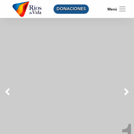
DONACIONES
Previous
Next