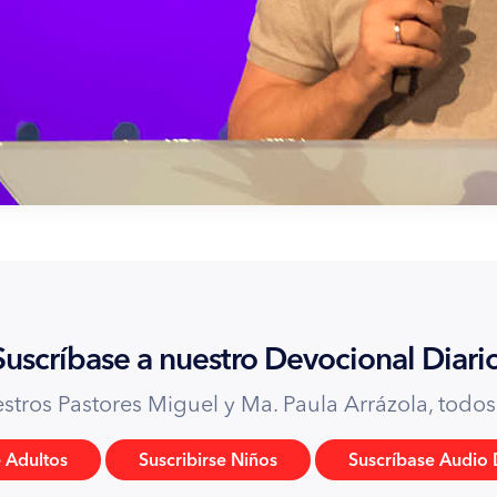
Suscríbase a nuestro Devocional Diario
tros Pastores Miguel y Ma. Paula Arrázola, todos l
e Adultos
Suscribirse Niños
Suscríbase Audio 