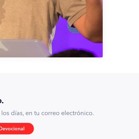
.
os días, en tu correo electrónico.
Devocional