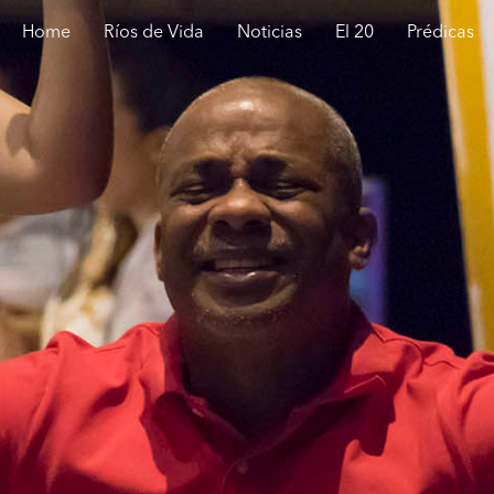
Home
Ríos de Vida
Noticias
El 20
Prédicas