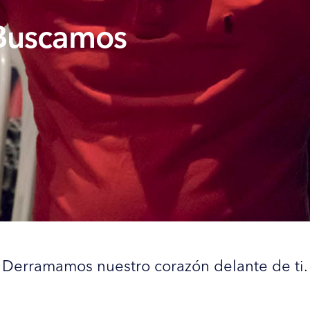
Buscamos
Derramamos nuestro corazón delante de ti.