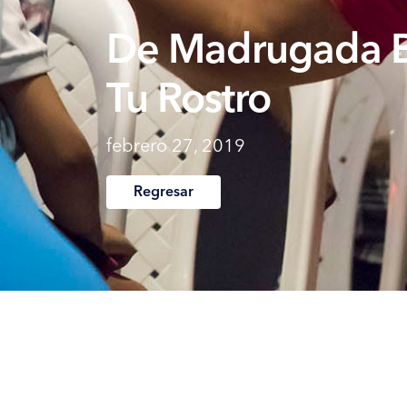
De Madrugada 
Tu Rostro
febrero 27, 2019
Regresar