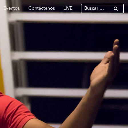
Eventos
Contáctenos
LIVE