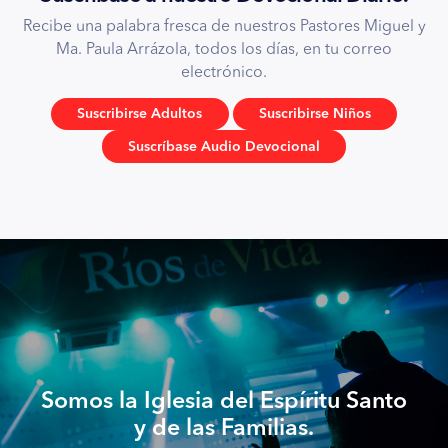
Recibe una palabra fresca de nuestros Pastores Miguel y
Ma. Paula Arrázola, todos los días, en tu correo
electrónico.
Suscribirse Adultos
Suscribirse Niños
Suscríbase Audio Devocional
Somos la Iglesia del Espíritu Santo
y de las Familias.