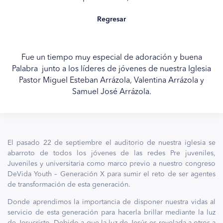
Regresar
Fue un tiempo muy especial de adoración y buena
Palabra junto a los líderes de jóvenes de nuestra Iglesia
Pastor Miguel Esteban Arrázola, Valentina Arrázola y
Samuel José Arrázola.
El pasado 22 de septiembre el auditorio de nuestra iglesia se
abarroto de todos los jóvenes de las redes Pre juveniles,
Juveniles y universitaria como marco previo a nuestro congreso
DeVida Youth – Generación X para sumir el reto de ser agentes
de transformación de esta generación.
Donde aprendimos la importancia de disponer nuestra vidas al
servicio de esta generación para hacerla brillar mediante la luz
de Jesucristo. Debido a que la luz de Jesús es revelada a otros a