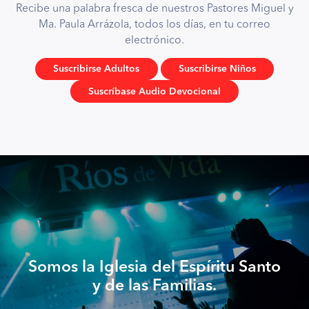
Recibe una palabra fresca de nuestros Pastores Miguel y
Ma. Paula Arrázola, todos los días, en tu correo
electrónico.
Suscribirse Adultos
Suscribirse Niños
Suscríbase Audio Devocional
Somos la Iglesia del Espíritu Santo
y de las Familias.