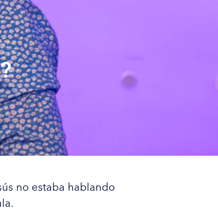
?
esús no estaba hablando
la.