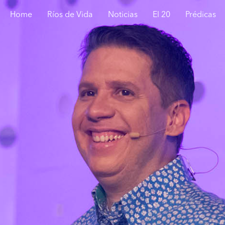
Home
Ríos de Vida
Noticias
El 20
Prédicas