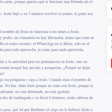
s la carne, porque quieres que te funcione una fórmula sin el
o. Jesús bajó y en 3 minutos resolvió el asunto, la gente usa
el nombre de Jesús no funciona si no tienes a Jesús.
poder, sin comunión no hay liberación, tienes que estar en
día en redes sociales, el WhatsApp no te libera, sólo en el
ritu para todo aprovecha, la carne para nada aprovecha.
der y la autoridad pero no permanecen en Jesús, sino en
reguntan porqué hay pecado y porquerías. ¿Porqué no dejas
ia?.
eje esa porquería y siga a Jesús. Cuando usas el nombre de
zas. No has dado fruto porque no estás con Jesús, porque el
a adelante, no está abrumado, no está agotado.
rcoles de madrugada y se dicen Cristianos, serán cabezas de
 pasa, qué tal que Bartimeo el ciego no le hubiese dicho a