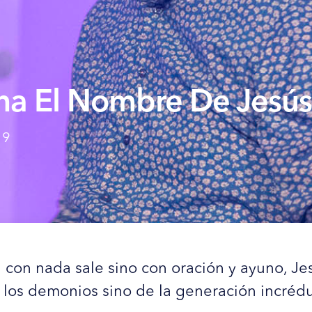
na El Nombre De Jesús
19
 con nada sale sino con oración y ayuno, J
 los demonios sino de la generación incrédu