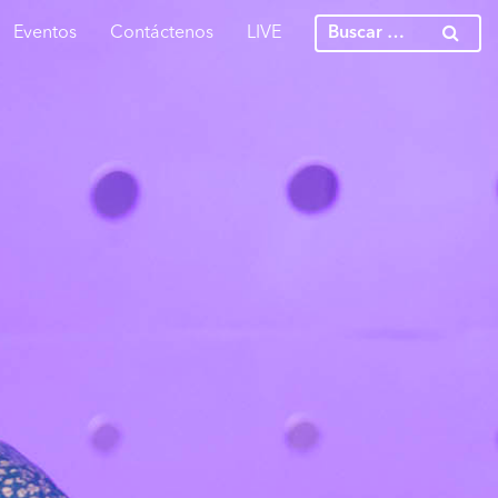
Eventos
Contáctenos
LIVE