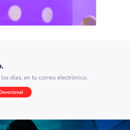
.
os días, en tu correo electrónico.
Devocional