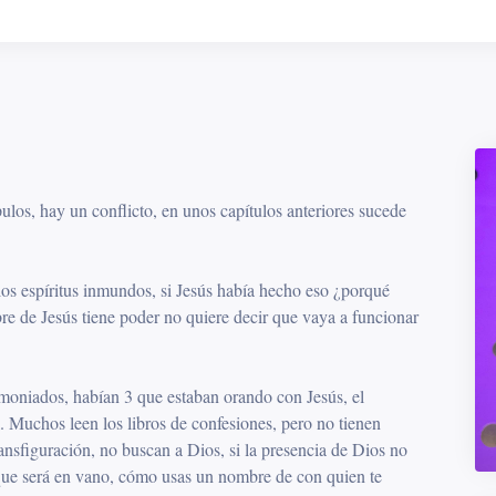
pulos, hay un conflicto, en unos capítulos anteriores sucede
 los espíritus inmundos, si Jesús había hecho eso ¿porqué
re de Jesús tiene poder no quiere decir que vaya a funcionar
moniados, habían 3 que estaban orando con Jesús, el
. Muchos leen los libros de confesiones, pero no tienen
ansfiguración, no buscan a Dios, si la presencia de Dios no
orque será en vano, cómo usas un nombre de con quien te