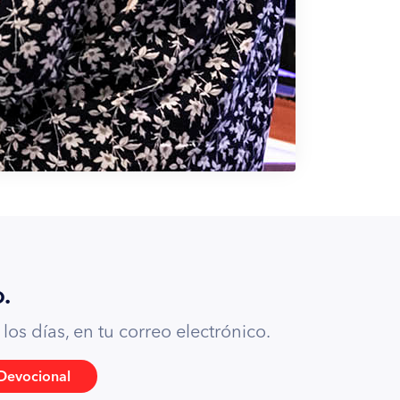
.
os días, en tu correo electrónico.
Devocional