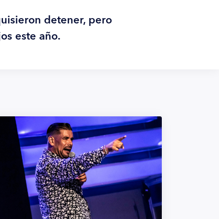
quisieron detener, pero
jos este año.