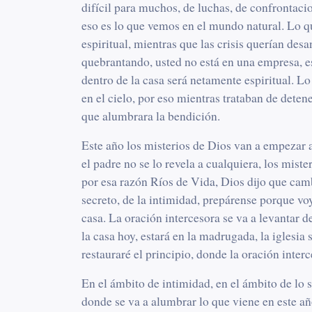
difícil para muchos, de luchas, de confrontaci
eso es lo que vemos en el mundo natural. Lo 
espiritual, mientras que las crisis querían des
quebrantando, usted no está en una empresa, es
dentro de la casa será netamente espiritual. L
en el cielo, por eso mientras trataban de deten
que alumbrara la bendición.
Este año los misterios de Dios van a empezar a
el padre no se lo revela a cualquiera, los miste
por esa razón Ríos de Vida, Dios dijo que camb
secreto, de la intimidad, prepárense porque voy
casa. La oración intercesora se va a levantar d
la casa hoy, estará en la madrugada, la iglesia 
restauraré el principio, donde la oración inte
En el ámbito de intimidad, en el ámbito de lo
donde se va a alumbrar lo que viene en este año.