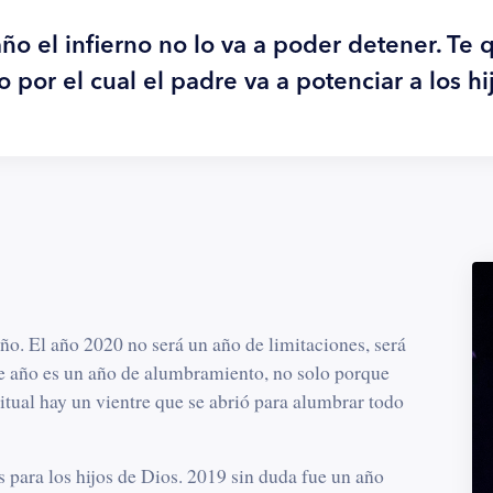
ño el infierno no lo va a poder detener. Te 
o por el cual el padre va a potenciar a los hi
año. El año 2020 no será un año de limitaciones, será
te año es un año de alumbramiento, no solo porque
ual hay un vientre que se abrió para alumbrar todo
 para los hijos de Dios. 2019 sin duda fue un año