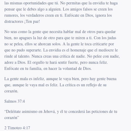
las mismas oportunidades que tú. No permitas que la envidia te haga
pensar que le debes algo a alguien. Los amigos falsos se creen los
rumores, los verdaderos creen en ti. Enfócate en Dios, ignora los
distractores ¡Ten paz!
No seas como la gente que necesita hablar mal de otros para quedar
bien, no apagues la luz de otro para que te miren a ti. Con los judas
no se pelea, ellos se ahorcan solos. A la gente le toca criticarte por
que no pudo superarte. La envidia es el homenaje que el mediocre le
rinde al talento. Nunca creas una crítica de nadie. No pelee con nadie,
adore a Dios. El orgullo te hará sentir fuerte, pero nunca feliz.
Enfócate en tu familia, en hacer la voluntad de Dios.
La gente mala es infeliz, aunque le vaya bien, pero hay gente buena
que, aunque le vaya mal es feliz. La crítica es un reflejo de su
corazón.
Salmos 37:4
“Deléitate asimismo en Jehová, y él te concederá las peticiones de tu
corazón”
2 Timoteo 4:17