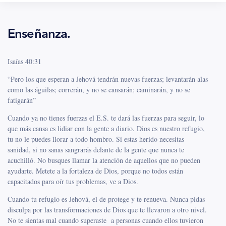
Enseñanza.
Isaías 40:31
“Pero los que esperan a Jehová tendrán nuevas fuerzas; levantarán alas
como las águilas; correrán, y no se cansarán; caminarán, y no se
fatigarán”
Cuando ya no tienes fuerzas el E.S. te dará las fuerzas para seguir, lo
que más cansa es lidiar con la gente a diario. Dios es nuestro refugio,
tu no le puedes llorar a todo hombro. Si estas herido necesitas
sanidad, si no sanas sangrarás delante de la gente que nunca te
acuchilló. No busques llamar la atención de aquellos que no pueden
ayudarte. Metete a la fortaleza de Dios, porque no todos están
capacitados para oír tus problemas, ve a Dios.
Cuando tu refugio es Jehová, el de protege y te renueva. Nunca pidas
disculpa por las transformaciones de Dios que te llevaron a otro nivel.
No te sientas mal cuando superaste a personas cuando ellos tuvieron