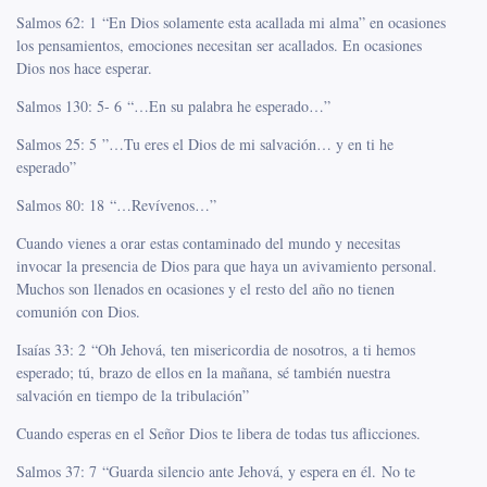
Salmos 62: 1
“En Dios solamente esta acallada mi alma” en ocasiones
los pensamientos, emociones necesitan ser acallados. En ocasiones
Dios nos hace esperar.
Salmos 130: 5- 6
“…En su palabra he esperado…”
Salmos 25: 5
”…Tu eres el Dios de mi salvación… y en ti he
esperado”
Salmos 80: 18
“…Revívenos…”
Cuando vienes a orar estas contaminado del mundo y necesitas
invocar la presencia de Dios para que haya un avivamiento personal.
Muchos son llenados en ocasiones y el resto del año no tienen
comunión con Dios.
Isaías 33: 2
“
Oh Jehová, ten misericordia de nosotros, a ti hemos
esperado; tú, brazo de ellos en la mañana, sé también nuestra
salvación en tiempo de la tribulación”
Cuando esperas en el Señor Dios te libera de todas tus aflicciones.
Salmos 37: 7
“
Guarda silencio ante Jehová, y espera en él. No te