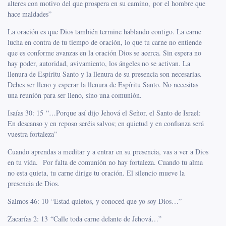
alteres con motivo del que prospera en su camino, por el hombre que
hace maldades”
La oración es que Dios también termine hablando contigo. La carne
lucha en contra de tu tiempo de oración, lo que tu carne no entiende
que es conforme avanzas en la oración Dios se acerca. Sin espera no
hay poder, autoridad, avivamiento, los ángeles no se activan. La
llenura de Espíritu Santo y la llenura de su presencia son necesarias.
Debes ser lleno y esperar la llenura de Espíritu Santo. No necesitas
una reunión para ser lleno, sino una comunión.
Isaías 30: 15
“…
Porque así dijo Jehová el Señor, el Santo de Israel:
En descanso y en reposo seréis salvos; en quietud y en confianza será
vuestra fortaleza”
Cuando aprendas a meditar y a entrar en su presencia, vas a ver a Dios
en tu vida. Por falta de comunión no hay fortaleza. Cuando tu alma
no esta quieta, tu carne dirige tu oración. El silencio mueve la
presencia de Dios.
Salmos 46: 10
“
Estad quietos, y conoced que yo soy Dios…”
Zacarías 2: 13
“Calle toda carne delante de Jehová…”