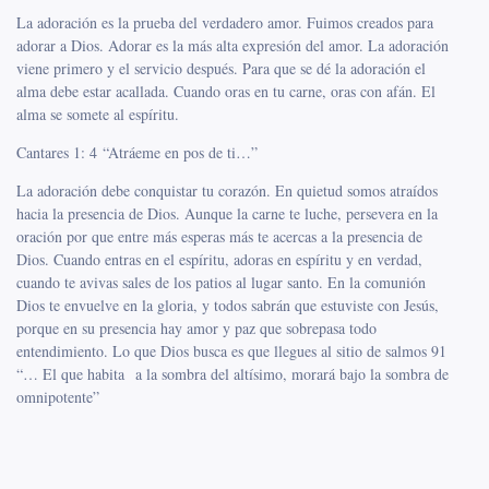
La adoración es la prueba del verdadero amor. Fuimos creados para
adorar a Dios. Adorar es la más alta expresión del amor. La adoración
viene primero y el servicio después. Para que se dé la adoración el
alma debe estar acallada. Cuando oras en tu carne, oras con afán. El
alma se somete al espíritu.
Cantares 1: 4
“Atráeme en pos de ti…”
La adoración debe conquistar tu corazón. En quietud somos atraídos
hacia la presencia de Dios. Aunque la carne te luche, persevera en la
oración por que entre más esperas más te acercas a la presencia de
Dios. Cuando entras en el espíritu, adoras en espíritu y en verdad,
cuando te avivas sales de los patios al lugar santo. En la comunión
Dios te envuelve en la gloria, y todos sabrán que estuviste con Jesús,
porque en su presencia hay amor y paz que sobrepasa todo
entendimiento. Lo que Dios busca es que llegues al sitio de salmos 91
“… El que habita a la sombra del altísimo, morará bajo la sombra de
omnipotente”