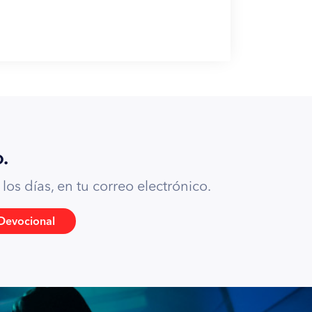
.
os días, en tu correo electrónico.
Devocional