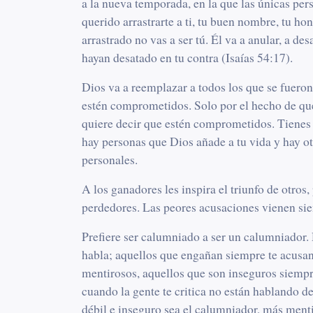
a la nueva temporada, en la que las únicas pe
querido arrastrarte a ti, tu buen nombre, tu hon
arrastrado no vas a ser tú. Él va a anular, a de
hayan desatado en tu contra (
Isaías 54:17
).
Dios va a reemplazar a todos los que se fueron
estén comprometidos. Solo por el hecho de que
quiere decir que estén comprometidos. Tienes 
hay personas que Dios añade a tu vida y hay ot
personales.
A los ganadores les inspira el triunfo de otros
perdedores. Las peores acusaciones vienen si
Prefiere ser calumniado a ser un calumniador.
habla; aquellos que engañan siempre te acusan
mentirosos, aquellos que son inseguros siempr
cuando la gente te critica no están hablando d
débil e inseguro sea el calumniador, más ment