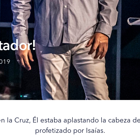
tador!
2019
 la Cruz, Él estaba aplastando la cabeza de
profetizado por Isaías.