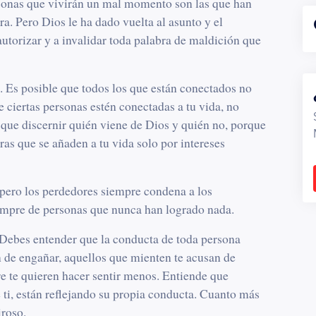
rsonas que vivirán un mal momento son las que han
ra. Pero Dios le ha dado vuelta al asunto y el
sautorizar y a invalidar toda palabra de maldición que
. Es posible que todos los que están conectados no
 ciertas personas estén conectadas a tu vida, no
que discernir quién viene de Dios y quién no, porque
ras que se añaden a tu vida solo por intereses
, pero los perdedores siempre condena a los
empre de personas que nunca han logrado nada.
 Debes entender que la conducta de toda persona
 de engañar, aquellos que mienten te acusan de
e te quieren hacer sentir menos. Entiende que
e ti, están reflejando su propia conducta. Cuanto más
iroso.