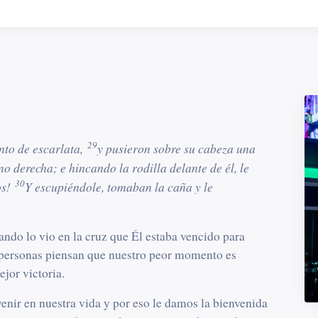
29
to de escarlata,
y pusieron sobre su cabeza una
o derecha; e hincando la rodilla delante de él, le
30
os!
Y escupiéndole, tomaban la caña y le
ando lo vio en la cruz que Él estaba vencido para
 personas piensan que nuestro peor momento es
jor victoria.
enir en nuestra vida y por eso le damos la bienvenida