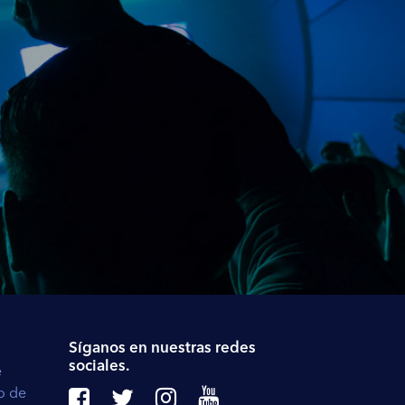
Síganos en nuestras redes
sociales.
e
to de