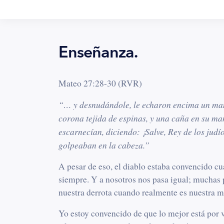
Enseñanza.
Mateo 27:28-30 (RVR)
“… y desnudándole, le echaron encima un man
corona tejida de espinas, y una caña en su man
escarnecían, diciendo: ¡Salve, Rey de los judí
golpeaban en la cabeza.
”
A pesar de eso, el diablo estaba convencido cu
siempre. Y a nosotros nos pasa igual; muchas
nuestra derrota cuando realmente es nuestra me
Yo estoy convencido de que lo mejor está por v