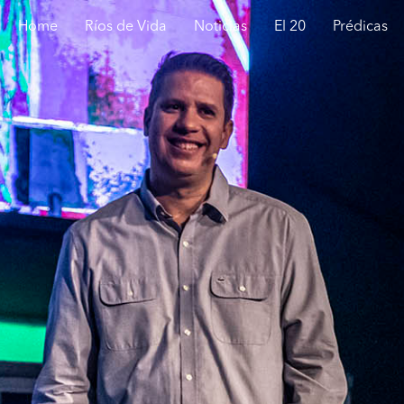
Home
Ríos de Vida
Noticias
El 20
Prédicas