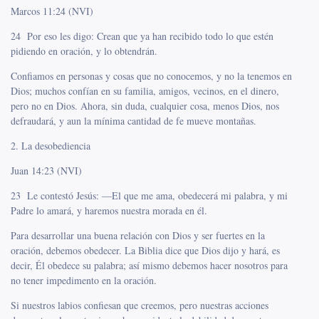
Marcos 11:24 (NVI)
24 Por eso les digo: Crean que ya han recibido todo lo que estén
pidiendo en oración, y lo obtendrán.
Confiamos en personas y cosas que no conocemos, y no la tenemos en
Dios; muchos confían en su familia, amigos, vecinos, en el dinero,
pero no en Dios. Ahora, sin duda, cualquier cosa, menos Dios, nos
defraudará, y aun la mínima cantidad de fe mueve montañas.
2. La desobediencia
Juan 14:23 (NVI)
23 Le contestó Jesús: —El que me ama, obedecerá mi palabra, y mi
Padre lo amará, y haremos nuestra morada en él.
Para desarrollar una buena relación con Dios y ser fuertes en la
oración, debemos obedecer. La Biblia dice que Dios dijo y hará, es
decir, Él obedece su palabra; así mismo debemos hacer nosotros para
no tener impedimento en la oración.
Si nuestros labios confiesan que creemos, pero nuestras acciones