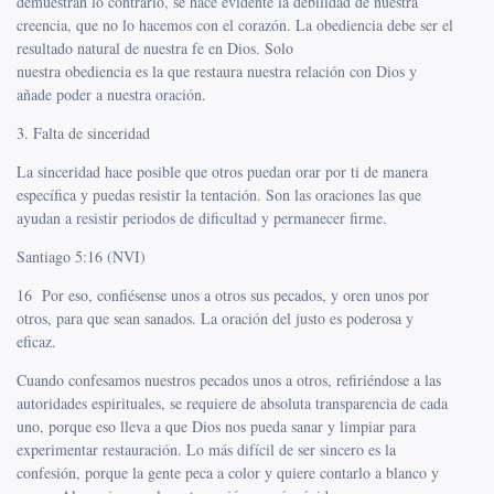
demuestran lo contrario, se hace evidente la debilidad de nuestra
creencia, que no lo hacemos con el corazón. La obediencia debe ser el
resultado natural de nuestra fe en Dios. Solo
nuestra obediencia es la que restaura nuestra relación con Dios y
añade poder a nuestra oración.
3. Falta de sinceridad
La sinceridad hace posible que otros puedan orar por ti de manera
específica y puedas resistir la tentación. Son las oraciones las que
ayudan a resistir periodos de dificultad y permanecer firme.
Santiago 5:16 (NVI)
16 Por eso, confiésense unos a otros sus pecados, y oren unos por
otros, para que sean sanados. La oración del justo es poderosa y
eficaz.
Cuando confesamos nuestros pecados unos a otros, refiriéndose a las
autoridades espirituales, se requiere de absoluta transparencia de cada
uno, porque eso lleva a que Dios nos pueda sanar y limpiar para
experimentar restauración. Lo más difícil de ser sincero es la
confesión, porque la gente peca a color y quiere contarlo a blanco y