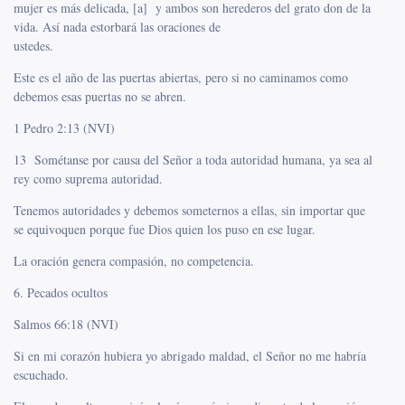
mujer es más delicada, [a] y ambos son herederos del grato don de la
vida. Así nada estorbará las oraciones de
ustedes.
Este es el año de las puertas abiertas, pero si no caminamos como
debemos esas puertas no se abren.
1 Pedro 2:13 (NVI)
13 Sométanse por causa del Señor a toda autoridad humana, ya sea al
rey como suprema autoridad.
Tenemos autoridades y debemos someternos a ellas, sin importar que
se equivoquen porque fue Dios quien los puso en ese lugar.
La oración genera compasión, no competencia.
6. Pecados ocultos
Salmos 66:18 (NVI)
Si en mi corazón hubiera yo abrigado maldad, el Señor no me habría
escuchado.