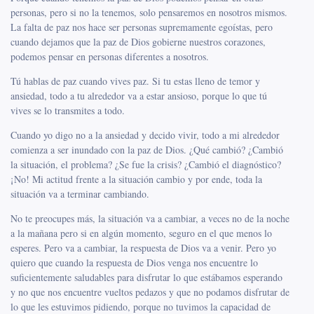
personas, pero si no la tenemos, solo pensaremos en nosotros mismos.
La falta de paz nos hace ser personas supremamente egoístas, pero
cuando dejamos que la paz de Dios gobierne nuestros corazones,
podemos pensar en personas diferentes a nosotros.
Tú hablas de paz cuando vives paz. Si tu estas lleno de temor y
ansiedad, todo a tu alrededor va a estar ansioso, porque lo que tú
vives se lo transmites a todo.
Cuando yo digo no a la ansiedad y decido vivir, todo a mi alrededor
comienza a ser inundado con la paz de Dios. ¿Qué cambió? ¿Cambió
la situación, el problema? ¿Se fue la crisis? ¿Cambió el diagnóstico?
¡No! Mi actitud frente a la situación cambio y por ende, toda la
situación va a terminar cambiando.
No te preocupes más, la situación va a cambiar, a veces no de la noche
a la mañana pero si en algún momento, seguro en el que menos lo
esperes. Pero va a cambiar, la respuesta de Dios va a venir. Pero yo
quiero que cuando la respuesta de Dios venga nos encuentre lo
suficientemente saludables para disfrutar lo que estábamos esperando
y no que nos encuentre vueltos pedazos y que no podamos disfrutar de
lo que les estuvimos pidiendo, porque no tuvimos la capacidad de