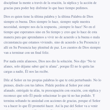
disciplinar la mente a través de la oración, la súplica y la acción de
gracias para poder hoy disfrutar lo que hace tiempo pedimos.
Dios es quien tiene la última palabra y la última Palabra de Dios
siempre es buena. Dios siempre lo hace, siempre suple nuestra
necesidad, siempre nos da la respuesta, ¡siempre lo hace! No en el
tiempo que esperamos sino en Su tiempo y creo que lo hace de esta
manera para que aprendamos a vivir no de acuerdo a la buena o mala
circunstancia que estamos viviendo, sino de acuerdo a Su Presencia y
allí en Su Presencia hay plenitud de paz. Los cuentos de Dios siempre
van a terminar con un final feliz.
Por nada estén afanosos, Dios nos dio la solución. Nos dijo “No te
afanes, solo déjame saber qué te afana”, porque Él no le quita las
cargas a nadie, Él nos las recibe.
Dile al Señor en tus propias palabras lo que te está perturbando. No lo
pienses, díselo con tus labios. Pídele perdón al Señor por estar
afanado, entrégale tu afán, tu preocupación con oración, con súplica y
reconoce que solo Él puede solucionar lo que tú no has podido. Y
termina soltando tu ansiedad con acciones de gracias, porque el Señor
va a hacer lo que Él prometió hacer. Así la paz del Señor va a venir