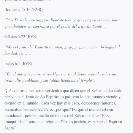
Romanos 15:13 (RVR)
“
Y el Dios de esperanza os llene de todo gozo y paz en el creer, para
que abundéis en esperanza por el poder del Espíritu Santo”.
Gálatas 5:22 (RVR)
“Mas el fruto del Espíritu es amor, gozo, paz, paciencia, benignidad,
bondad, fe,…”.
Isaías 6:1 (RVR)
“En el año que murió el rey Uzías vi yo al Señor sentado sobre un
trono alto y sublime, y sus faldas llenaban el templo”.
Qué contraste leer estos versículos que dicen que el Señor nos ha dado
paz y que el fruto de Su Espíritu es paz, con lo que estamos viendo y
oyendo en el mundo. Cada vez hay más caos, desordenes, muertes,
asesinatos, violaciones. Pero, ¿por qué? Porque el mundo está en
decadencia, pero en medio de todo eso el Señor nos dice “Paz,
tranquilidad”, porque el reino de Dios es justicia, es paz en el Espíritu
Santo”.