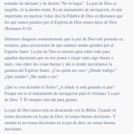
tratando de alertarte y de decirte “No lo hagas”. La paz de Dios es
tangible, tú la puedes sentir. Es un instrumento de navegación, el más
importante en nuestras vidas; dice la Palabra de Dios en Romanos que
los que somos guiados por el Espíritu de Dios somos hijos de Dios
(
Romanos 8:14
).
Debemos chequear constantemente que la paz de Dios esté presente en
nosotros, para cerciorarnos de que estamos siendo guiados por el
Espíritu Santo. La paz de Dios es nuestra guía sobre todo para
aquellas decisiones que no nos ponen a elegir entre algo bueno y
malo, sino entre dos cosas buenas y ahí es donde necesitamos la
guianza del Espíritu Santo: ¿Con quién me caso? ¿Dónde trabajo?
¿Qué estudio? ¿Me mudo o no?
¿Qué te está diciendo el Señor? ¿A dónde te está guiando tu paz?
Porque ese es el instrumento de navegación para el cristiano: La paz
de Dios. Y Él siempre está ahí para guiarte.
La paz de Dios nunca está en desacuerdo con la Biblia. Cuando tú
tomas decisiones en la paz de Dios, tu tomas buenas decisiones. Y
cuando tu no tomas decisiones en la paz de dios, no tomas buenas
decisiones.