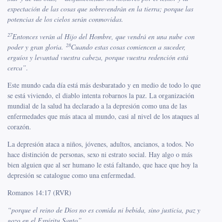
expectación de las cosas que sobrevendrán en la tierra; porque las
potencias de los cielos serán conmovidas.
27
Entonces verán al Hijo del Hombre, que vendrá en una nube con
28
poder y gran gloria.
Cuando estas cosas comiencen a suceder,
erguíos y levantad vuestra cabeza, porque vuestra redención está
cerca”.
Este mundo cada día está más desbaratado y en medio de todo lo que
se está viviendo, el diablo intenta robarnos la paz. La organización
mundial de la salud ha declarado a la depresión como una de las
enfermedades que más ataca al mundo, casi al nivel de los ataques al
corazón.
La depresión ataca a niños, jóvenes, adultos, ancianos, a todos. No
hace distinción de personas, sexo ni estrato social. Hay algo o más
bien alguien que al ser humano le está faltando, que hace que hoy la
depresión se catalogue como una enfermedad.
Romanos 14:17 (RVR)
“porque el reino de Dios no es comida ni bebida, sino justicia, paz y
gozo en el Espíritu Santo”.