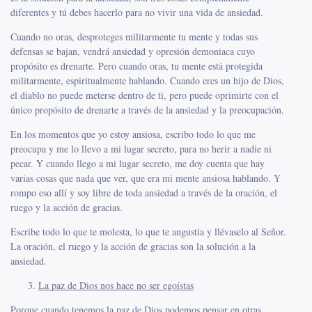
diferentes y tú debes hacerlo para no vivir una vida de ansiedad.
Cuando no oras, desproteges militarmente tu mente y todas sus
defensas se bajan, vendrá ansiedad y opresión demoniaca cuyo
propósito es drenarte. Pero cuando oras, tu mente está protegida
militarmente, espiritualmente hablando. Cuando eres un hijo de Dios,
el diablo no puede meterse dentro de ti, pero puede oprimirte con el
único propósito de drenarte a través de la ansiedad y la preocupación.
En los momentos que yo estoy ansiosa, escribo todo lo que me
preocupa y me lo llevo a mi lugar secreto, para no herir a nadie ni
pecar. Y cuando llego a mi lugar secreto, me doy cuenta que hay
varias cosas que nada que ver, que era mi mente ansiosa hablando. Y
rompo eso allí y soy libre de toda ansiedad a través de la oración, el
ruego y la acción de gracias.
Escribe todo lo que te molesta, lo que te angustia y llévaselo al Señor.
La oración, el ruego y la acción de gracias son la solución a la
ansiedad.
La paz de Dios nos hace no ser egoístas
Porque cuando tenemos la paz de Dios podemos pensar en otras