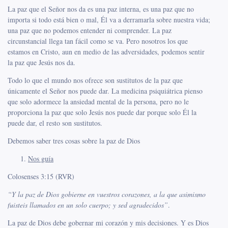
La paz que el Señor nos da es una paz interna, es una paz que no
importa si todo está bien o mal, Él va a derramarla sobre nuestra vida;
una paz que no podemos entender ni comprender. La paz
circunstancial llega tan fácil como se va. Pero nosotros los que
estamos en Cristo, aun en medio de las adversidades, podemos sentir
la paz que Jesús nos da.
Todo lo que el mundo nos ofrece son sustitutos de la paz que
únicamente el Señor nos puede dar. La medicina psiquiátrica pienso
que solo adormece la ansiedad mental de la persona, pero no le
proporciona la paz que solo Jesús nos puede dar porque solo Él la
puede dar, el resto son sustitutos.
Debemos saber tres cosas sobre la paz de Dios
Nos guía
Colosenses 3:15 (RVR)
“
Y la paz de Dios gobierne en vuestros corazones, a la que asimismo
fuisteis llamados en un solo cuerpo; y sed agradecidos”
.
La paz de Dios debe gobernar mi corazón y mis decisiones. Y es Dios