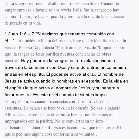
2. La sangre, representa el altar de bronce o sacrificio. Cuando la
sangre empieza a lavarte se nos revela Jesús. Sin la sangre no hay
camino. La sangre lava el pecado y remueve la raíz de la conciencia
de pecado en tu vida.
1 Juan 1: 6 – 7 “Si decimos que tenemos comunión con
La oración te libera del pecado, hace que te identifiques con la
él…”
verdad. Por eso David decía “Purifícame” en vez de “limpíame” por
que la sangre de Jesús purifica nuestras conciencias de obras
muertas.
Hay poder en la sangre, esta revelación viene a
través de la comunión con Dios y cuando entras en comunión,
entras en el espíritu. El poder se activa al orar. El nombre de
Jesús se activa cuando lo nombras en el espíritu. Es la vida en
el espíritu la que activa el nombre de Jesús, y su sangre a
favor nuestro. Es este nivel cuando te sientes limpio.
3. La palabra, es cuando te conectas con Dios a través de las
escrituras. La palabra se hace viva en la oración. Se ora la palabra.
Allí es cuando vemos que el verbo se hizo carne. Debemos estar
impregnados con la palabra. No te conviertas en un loro
carismático. 1 Juan 5 :14 “Esta es la confianza que tenemos en Él
que si pedimos alguna cosa conforme a su voluntad…”