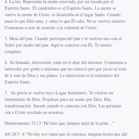
4. La luz. Representa la mente renovada, por ser tocada por el
Espíritu Santo. El candelabro es el Espíritu Santo. La mente se
vuelve la mente de Cristo, se desarrolla en el lugar Santo. Cuando
amas lo que Dios ama, y odias lo que Él odia. No te vuelves relativo.
Comienzas a orar de acuerdo a la voluntad de Cristo.
5. Mesa del pan. Cuando participas del pan y te vuelves uno con el
Señor por medio del pan. Aquí te conectas con Él. Te sientes
completo.
6. Su llamado, intercesión, estas en el altar del incienso. Comienzas a
interceder por gente o naciones que no conoces por que ya no se trata
de ti sino de Dios y sus planes. La intercesión es el ministerio del
Espíritu Santo.
7. Su gloria se vuelve tuya (Lugar Santísimo). Te vuelves un
instrumento de Dios. Prepárate para ser usado por Dios. Hay
transformación. Sucede cuando te conectas con Dios. Las personas
ven a Cristo revelado en nosotros.
Deuteronomio 32:13 “He hizo que chupase miel de la peña…”
Job 28:7- 8 “No hay ave rapaz que lo conozca, ninguna bestia que allí