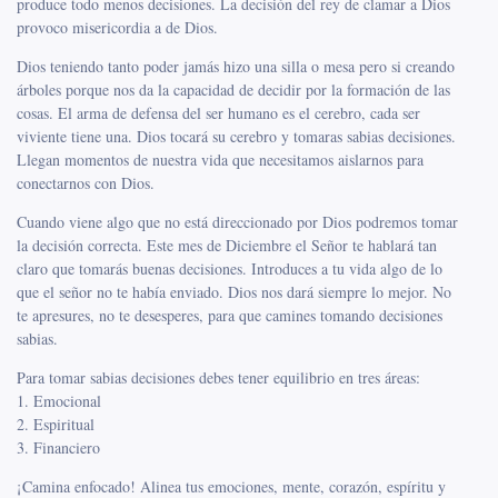
produce todo menos decisiones. La decisión del rey de clamar a Dios
provoco misericordia a de Dios.
Dios teniendo tanto poder jamás hizo una silla o mesa pero si creando
árboles porque nos da la capacidad de decidir por la formación de las
cosas. El arma de defensa del ser humano es el cerebro, cada ser
viviente tiene una. Dios tocará su cerebro y tomaras sabias decisiones.
Llegan momentos de nuestra vida que necesitamos aislarnos para
conectarnos con Dios.
Cuando viene algo que no está direccionado por Dios podremos tomar
la decisión correcta. Este mes de Diciembre el Señor te hablará tan
claro que tomarás buenas decisiones. Introduces a tu vida algo de lo
que el señor no te había enviado. Dios nos dará siempre lo mejor. No
te apresures, no te desesperes, para que camines tomando decisiones
sabias.
Para tomar sabias decisiones debes tener equilibrio en tres áreas:
1. Emocional
2. Espiritual
3. Financiero
¡Camina enfocado! Alinea tus emociones, mente, corazón, espíritu y