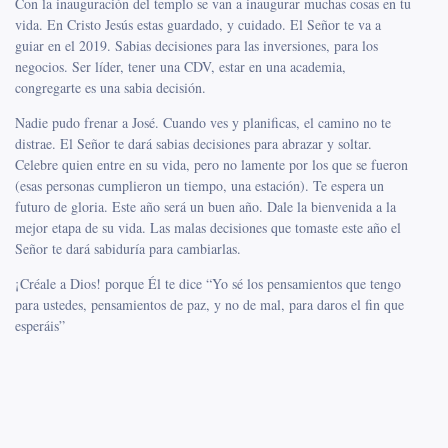
Con la inauguración del templo se van a inaugurar muchas cosas en tu
vida. En Cristo Jesús estas guardado, y cuidado. El Señor te va a
guiar en el 2019. Sabias decisiones para las inversiones, para los
negocios. Ser líder, tener una CDV, estar en una academia,
congregarte es una sabia decisión.
Nadie pudo frenar a José. Cuando ves y planificas, el camino no te
distrae. El Señor te dará sabias decisiones para abrazar y soltar.
Celebre quien entre en su vida, pero no lamente por los que se fueron
(esas personas cumplieron un tiempo, una estación). Te espera un
futuro de gloria. Este año será un buen año. Dale la bienvenida a la
mejor etapa de su vida. Las malas decisiones que tomaste este año el
Señor te dará sabiduría para cambiarlas.
¡Créale a Dios! porque Él te dice “Yo sé los pensamientos que tengo
para ustedes, pensamientos de paz, y no de mal, para daros el fin que
esperáis”