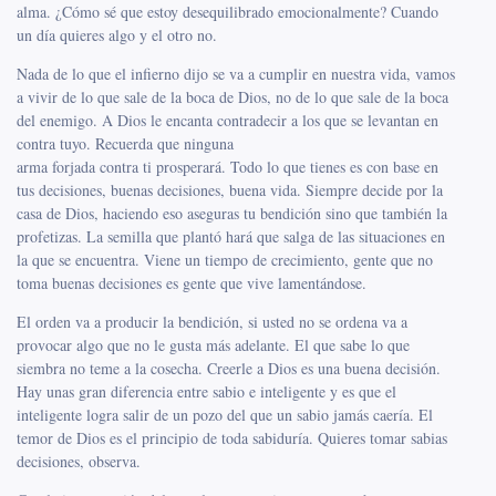
alma. ¿Cómo sé que estoy desequilibrado emocionalmente? Cuando
un día quieres algo y el otro no.
Nada de lo que el infierno dijo se va a cumplir en nuestra vida, vamos
a vivir de lo que sale de la boca de Dios, no de lo que sale de la boca
del enemigo. A Dios le encanta contradecir a los que se levantan en
contra tuyo. Recuerda que ninguna
arma forjada contra ti prosperará. Todo lo que tienes es con base en
tus decisiones, buenas decisiones, buena vida. Siempre decide por la
casa de Dios, haciendo eso aseguras tu bendición sino que también la
profetizas. La semilla que plantó hará que salga de las situaciones en
la que se encuentra. Viene un tiempo de crecimiento, gente que no
toma buenas decisiones es gente que vive lamentándose.
El orden va a producir la bendición, si usted no se ordena va a
provocar algo que no le gusta más adelante. El que sabe lo que
siembra no teme a la cosecha. Creerle a Dios es una buena decisión.
Hay unas gran diferencia entre sabio e inteligente y es que el
inteligente logra salir de un pozo del que un sabio jamás caería. El
temor de Dios es el principio de toda sabiduría. Quieres tomar sabias
decisiones, observa.