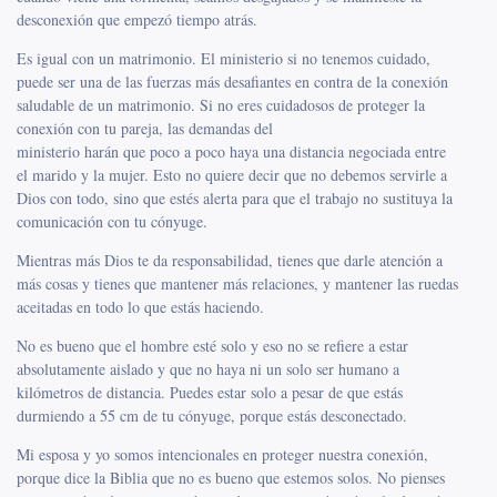
desconexión que empezó tiempo atrás.
Es igual con un matrimonio. El ministerio si no tenemos cuidado,
puede ser una de las fuerzas más desafiantes en contra de la conexión
saludable de un matrimonio. Si no eres cuidadosos de proteger la
conexión con tu pareja, las demandas del
ministerio harán que poco a poco haya una distancia negociada entre
el marido y la mujer. Esto no quiere decir que no debemos servirle a
Dios con todo, sino que estés alerta para que el trabajo no sustituya la
comunicación con tu cónyuge.
Mientras más Dios te da responsabilidad, tienes que darle atención a
más cosas y tienes que mantener más relaciones, y mantener las ruedas
aceitadas en todo lo que estás haciendo.
No es bueno que el hombre esté solo y eso no se refiere a estar
absolutamente aislado y que no haya ni un solo ser humano a
kilómetros de distancia. Puedes estar solo a pesar de que estás
durmiendo a 55 cm de tu cónyuge, porque estás desconectado.
Mi esposa y yo somos intencionales en proteger nuestra conexión,
porque dice la Biblia que no es bueno que estemos solos. No pienses