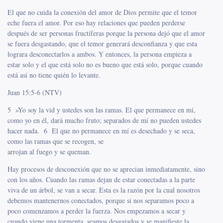
El que no cuida la conexión del amor de Dios permite que el temor
eche fuera el amor. Por eso hay relaciones que pueden perderse
después de ser personas fructíferas porque la persona dejó que el amor
se fuera desgastando, que el temor generará desconfianza y que esta
lograra desconectarlos a ambos. Y entonces, la persona empieza a
estar solo y el que está solo no es bueno que está solo, porque cuando
está así no tiene quién lo levante.
Juan 15:5-6 (NTV)
5 »Yo soy la vid y ustedes son las ramas. El que permanece en mí,
como yo en él, dará mucho fruto; separados de mí no pueden ustedes
hacer nada. 6 El que no permanece en mí es desechado y se seca,
como las ramas que se recogen, se
arrojan al fuego y se queman.
Hay procesos de desconexión que no se aprecian inmediatamente, sino
con los años. Cuando las ramas dejan de estar conectadas a la parte
viva de un árbol, se van a secar. Esta es la razón por la cual nosotros
debemos mantenernos conectados, porque si nos separamos poco a
poco comenzamos a perder la fuerza. Nos empezamos a secar y
cuando viene una tormenta, seamos desgajados y se manifieste la