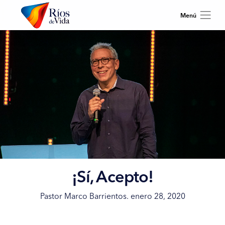
¡Sí, Acepto!
Pastor Marco Barrientos. enero 28, 2020