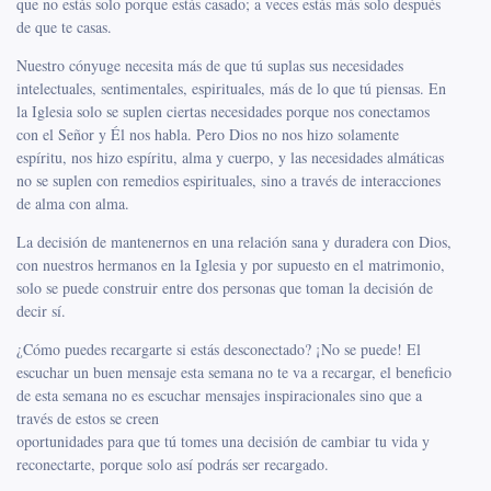
que no estás solo porque estás casado; a veces estás más solo después
de que te casas.
Nuestro cónyuge necesita más de que tú suplas sus necesidades
intelectuales, sentimentales, espirituales, más de lo que tú piensas. En
la Iglesia solo se suplen ciertas necesidades porque nos conectamos
con el Señor y Él nos habla. Pero Dios no nos hizo solamente
espíritu, nos hizo espíritu, alma y cuerpo, y las necesidades almáticas
no se suplen con remedios espirituales, sino a través de interacciones
de alma con alma.
La decisión de mantenernos en una relación sana y duradera con Dios,
con nuestros hermanos en la Iglesia y por supuesto en el matrimonio,
solo se puede construir entre dos personas que toman la decisión de
decir sí.
¿Cómo puedes recargarte si estás desconectado? ¡No se puede! El
escuchar un buen mensaje esta semana no te va a recargar, el beneficio
de esta semana no es escuchar mensajes inspiracionales sino que a
través de estos se creen
oportunidades para que tú tomes una decisión de cambiar tu vida y
reconectarte, porque solo así podrás ser recargado.