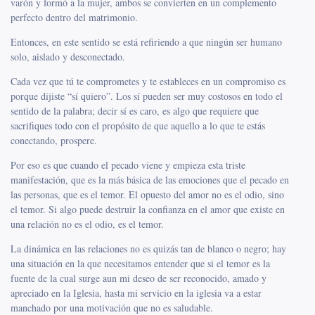
varón y formó a la mujer, ambos se convierten en un complemento
perfecto dentro del matrimonio.
Entonces, en este sentido se está refiriendo a que ningún ser humano
solo, aislado y desconectado.
Cada vez que tú te comprometes y te estableces en un compromiso es
porque dijiste “sí quiero”. Los sí pueden ser muy costosos en todo el
sentido de la palabra; decir sí es caro, es algo que requiere que
sacrifiques todo con el propósito de que aquello a lo que te estás
conectando, prospere.
Por eso es que cuando el pecado viene y empieza esta triste
manifestación, que es la más básica de las emociones que el pecado en
las personas, que es el temor. El opuesto del amor no es el odio, sino
el temor. Si algo puede destruir la confianza en el amor que existe en
una relación no es el odio, es el temor.
La dinámica en las relaciones no es quizás tan de blanco o negro; hay
una situación en la que necesitamos entender que si el temor es la
fuente de la cual surge aun mi deseo de ser reconocido, amado y
apreciado en la Iglesia, hasta mi servicio en la iglesia va a estar
manchado por una motivación que no es saludable.