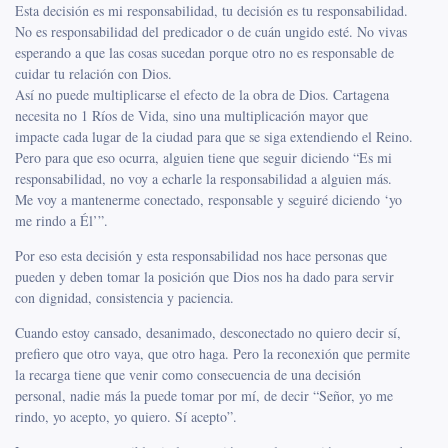
Esta decisión es mi responsabilidad, tu decisión es tu responsabilidad.
No es responsabilidad del predicador o de cuán ungido esté. No vivas
esperando a que las cosas sucedan porque otro no es responsable de
cuidar tu relación con Dios.
Así no puede multiplicarse el efecto de la obra de Dios. Cartagena
necesita no 1 Ríos de Vida, sino una multiplicación mayor que
impacte cada lugar de la ciudad para que se siga extendiendo el Reino.
Pero para que eso ocurra, alguien tiene que seguir diciendo “Es mi
responsabilidad, no voy a echarle la responsabilidad a alguien más.
Me voy a mantenerme conectado, responsable y seguiré diciendo ‘yo
me rindo a Él’”.
Por eso esta decisión y esta responsabilidad nos hace personas que
pueden y deben tomar la posición que Dios nos ha dado para servir
con dignidad, consistencia y paciencia.
Cuando estoy cansado, desanimado, desconectado no quiero decir sí,
prefiero que otro vaya, que otro haga. Pero la reconexión que permite
la recarga tiene que venir como consecuencia de una decisión
personal, nadie más la puede tomar por mí, de decir “Señor, yo me
rindo, yo acepto, yo quiero. Sí acepto”.