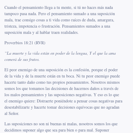
Cuando el pensamiento llega a tu mente, si tú no haces más nada
tampoco pasa nada. Pero el pensamiento sumado a una suposición
mala, trae consigo cosas a ti vida como raíces de duda, amargura,
tristeza, impotencia o frustración. Pensamientos sumados a una
suposición mala y al hablar traen realidades.
Proverbios 18:21 (RVR)
“La muerte y la vida están en poder de la lengua, Y el que la ama
comerá de sus frutos.
El peor enemigo de una suposición es la confesión, porque el poder
de la vida y de la muerte están en tu boca. Ni tu peor enemigo puede
hacerte tanto daño como tus propios pensamientos. Nosotros mismos
somos los que tomamos las decisiones de hacernos daños a través de
los malos pensamientos y las suposiciones negativas. Y eso es lo que
el enemigo quiere: Distraerte poniéndote a pensar cosas negativas para
desestabilizarte y hacerte tomar decisiones equívocas que no agradan
al Señor.
Las suposiciones no son ni buenas ni malas, nosotros somos los que
decidimos suponer algo que sea para bien o para mal. Suponer