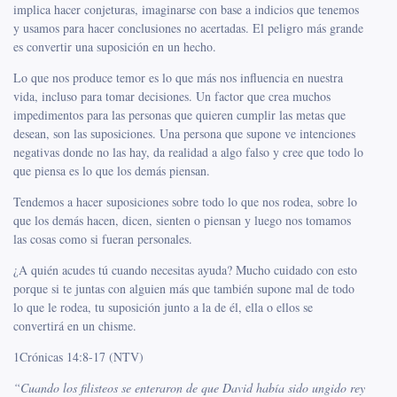
implica hacer conjeturas, imaginarse con base a indicios que tenemos
y usamos para hacer conclusiones no acertadas. El peligro más grande
es convertir una suposición en un hecho.
Lo que nos produce temor es lo que más nos influencia en nuestra
vida, incluso para tomar decisiones. Un factor que crea muchos
impedimentos para las personas que quieren cumplir las metas que
desean, son las suposiciones. Una persona que supone ve intenciones
negativas donde no las hay, da realidad a algo falso y cree que todo lo
que piensa es lo que los demás piensan.
Tendemos a hacer suposiciones sobre todo lo que nos rodea, sobre lo
que los demás hacen, dicen, sienten o piensan y luego nos tomamos
las cosas como si fueran personales.
¿A quién acudes tú cuando necesitas ayuda? Mucho cuidado con esto
porque si te juntas con alguien más que también supone mal de todo
lo que le rodea, tu suposición junto a la de él, ella o ellos se
convertirá en un chisme.
1Crónicas 14:8-17 (NTV)
“
Cuando los filisteos se enteraron de que David había sido ungido rey