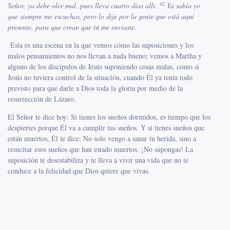
42
Señor, ya debe oler mal, pues lleva cuatro días allí.
Ya sabía yo
que siempre me escuchas, pero lo dije por la gente que está aquí
presente, para que crean que tú me enviaste.
Esta es una escena en la que vemos cómo las suposiciones y los
malos pensamientos no nos llevan a nada bueno; vemos a Martha y
alguno de los discípulos de Jesús suponiendo cosas malas, como si
Jesús no tuviera control de la situación, cuando Él ya tenía todo
previsto para que darle a Dios toda la gloria por medio de la
resurrección de Lázaro.
El Señor te dice hoy: Si tienes los sueños dormidos, es tiempo que los
despiertes porque Él va a cumplir tus sueños. Y si tienes sueños que
están muertos, Él te dice: No solo vengo a sanar tu herida, sino a
resucitar esos sueños que han estado muertos. ¡No supongas! La
suposición te desestabiliza y te lleva a vivir una vida que no te
conduce a la felicidad que Dios quiere que vivas.