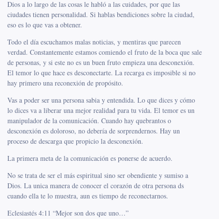
Dios a lo largo de las cosas le habló a las cuidades, por que las
ciudades tienen personalidad. Si hablas bendiciones sobre la ciudad,
eso es lo que vas a obtener.
Todo el día escuchamos malas noticias, y mentiras que parecen
verdad. Constantemente estamos comiendo el fruto de la boca que sale
de personas, y si este no es un buen fruto empieza una desconexión.
El temor lo que hace es desconectarte. La recarga es imposible si no
hay primero una reconexión de propósito.
Vas a poder ser una persona sabia y entendida. Lo que dices y cómo
lo dices va a liberar una mejor realidad para tu vida. El temor es un
manipulador de la comunicación. Cuando hay quebrantos o
desconexión es doloroso, no debería de sorprendernos. Hay un
proceso de descarga que propicio la desconexión.
La primera meta de la comunicación es ponerse de acuerdo.
No se trata de ser el más espiritual sino ser obendiente y sumiso a
Dios. La unica manera de conocer el corazón de otra persona ds
cuando ella te lo muestra, aun es tiempo de reconectarnos.
Eclesiastés 4:11 “Mejor son dos que uno…”