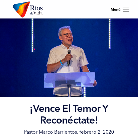
¡Vence El Temor Y
Reconéctate!
Pastor Marco Barrientos. febrero 2, 2020