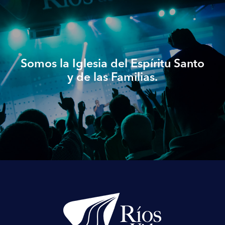
Somos la Iglesia del Espíritu Santo
y de las Familias.