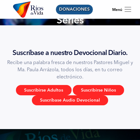
DONACIONES
Series
Suscríbase a nuestro Devocional Diario.
Recibe una palabra fresca de nuestros Pastores Miguel y
Ma. Paula Arrázola, todos los días, en tu correo
electrónico.
Suscribirse Adultos
Suscribirse Niños
Suscríbase Audio Devocional