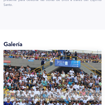
Santo.
Galería