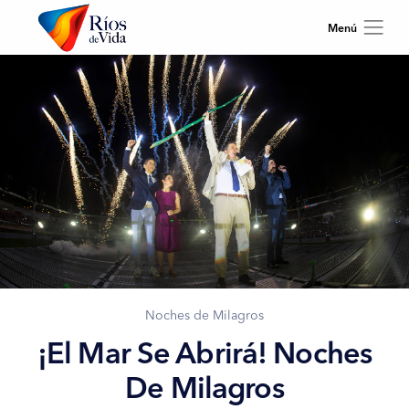
Noches de Milagros
¡El Mar Se Abrirá! Noches
De Milagros